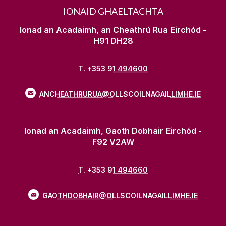
IONAID GHAELTACHTA
Ionad an Acadaimh, an Cheathrú Rua
Eirchód -
H91 DH28
T. +353 91 494600
ANCHEATHRURUA@OLLSCOILNAGAILLIMHE.IE
Ionad an Acadaimh, Gaoth Dobhair
Eirchód -
F92 V2AW
T. +353 91 494660
GAOTHDOBHAIR@OLLSCOILNAGAILLIMHE.IE