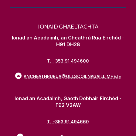
IONAID GHAELTACHTA
Ionad an Acadaimh, an Cheathrú Rua
Eirchód -
H91 DH28
T. +353 91 494600
ANCHEATHRURUA@OLLSCOILNAGAILLIMHE.IE
Ionad an Acadaimh, Gaoth Dobhair
Eirchód -
F92 V2AW
T. +353 91 494660